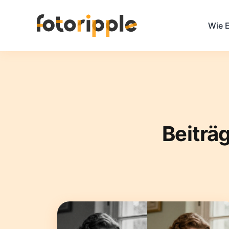
Wie E
Beiträ