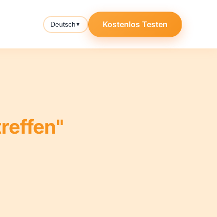
Kostenlos Testen
Deutsch
▼
treffen"