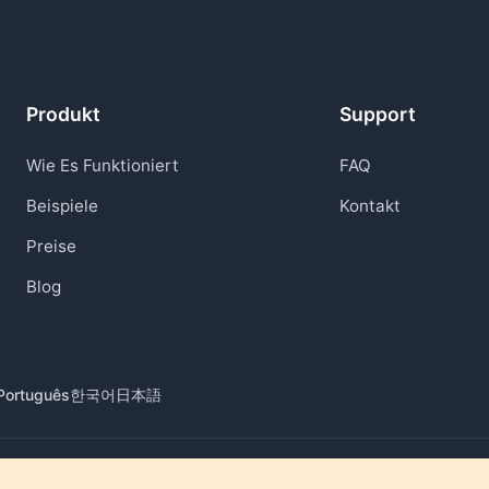
Produkt
Support
Wie Es Funktioniert
FAQ
Beispiele
Kontakt
Preise
Blog
Português
한국어
日本語