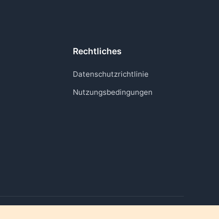
Rechtliches
Datenschutzrichtlinie
Nutzungsbedingungen
Momente wieder zum Leben erwecken, die wichtig sind