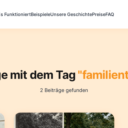
s Funktioniert
Beispiele
Unsere Geschichte
Preise
FAQ
ge mit dem Tag
"familien
2 Beiträge gefunden