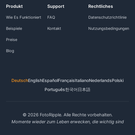
Produkt
Support
Rechtliches
Wie Es Funktioniert
FAQ
Datenschutzrichtlinie
Beispiele
Kontakt
Nutzungsbedingungen
Preise
Blog
Deutsch
English
Español
Français
Italiano
Nederlands
Polski
Português
한국어
日本語
© 2026 FotoRipple. Alle Rechte vorbehalten.
Momente wieder zum Leben erwecken, die wichtig sind