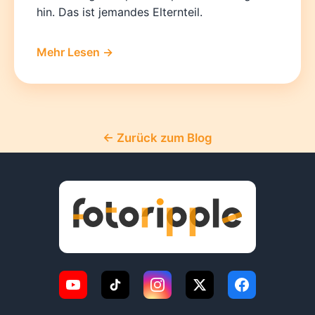
hin. Das ist jemandes Elternteil.
Mehr Lesen →
← Zurück zum Blog