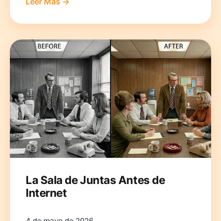
Leer Más →
La Sala de Juntas Antes de
Internet
4 de mayo de 2026