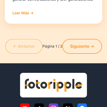
Leer Más →
← Anterior
Siguiente →
Página 1 / 2