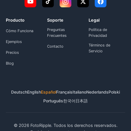
Producto
Soporte
Legal
Preguntas
Política de
Cómo Funciona
Frecuentes
Privacidad
Ejemplos
Términos de
Contacto
Servicio
Precios
Blog
Deutsch
English
Español
Français
Italiano
Nederlands
Polski
Português
한국어
日本語
© 2026 FotoRipple. Todos los derechos reservados.