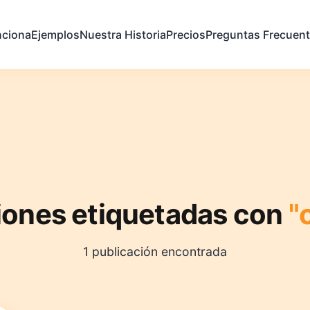
ciona
Ejemplos
Nuestra Historia
Precios
Preguntas Frecuen
iones etiquetadas con
"
1 publicación encontrada