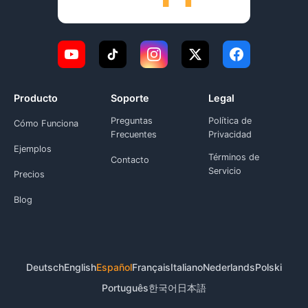
Producto
Soporte
Legal
Preguntas
Política de
Cómo Funciona
Frecuentes
Privacidad
Ejemplos
Términos de
Contacto
Servicio
Precios
Blog
Deutsch
English
Español
Français
Italiano
Nederlands
Polski
Português
한국어
日本語