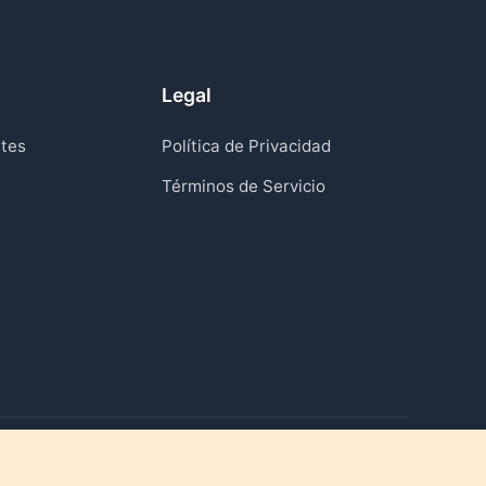
Legal
tes
Política de Privacidad
Términos de Servicio
Reviviendo momentos que importan