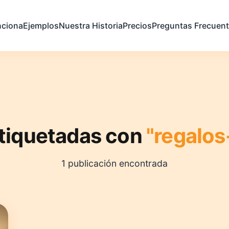
ciona
Ejemplos
Nuestra Historia
Precios
Preguntas Frecuen
etiquetadas con
"regalos
1 publicación encontrada