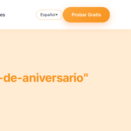
tes
Probar Gratis
Español
▼
-de-aniversario"