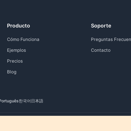
Producto
Soporte
Cómo Funciona
Preguntas Frecuen
Ejemplos
Contacto
Precios
Blog
Português
한국어
日本語