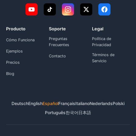
Producto
Soporte
Legal
Preguntas
Política de
Cómo Funciona
Frecuentes
Privacidad
Ejemplos
Términos de
Contacto
Servicio
Precios
Blog
Deutsch
English
Español
Français
Italiano
Nederlands
Polski
Português
한국어
日本語