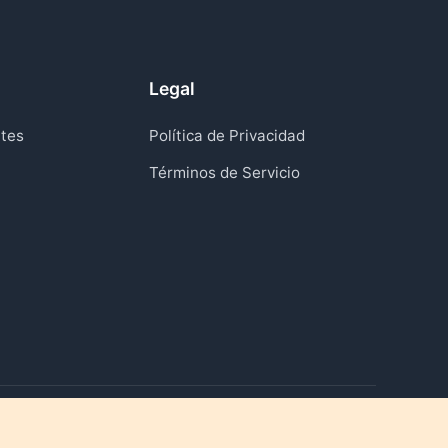
Legal
tes
Política de Privacidad
Términos de Servicio
Reviviendo momentos que importan