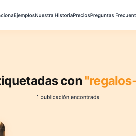
ciona
Ejemplos
Nuestra Historia
Precios
Preguntas Frecuen
tiquetadas con
"regalos
1 publicación encontrada