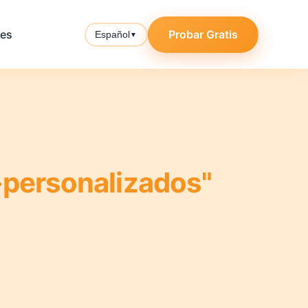
tes
Probar Gratis
Español
▼
-personalizados"