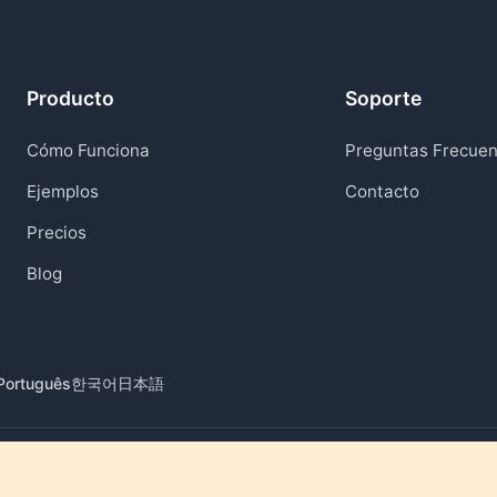
Producto
Soporte
Cómo Funciona
Preguntas Frecuen
Ejemplos
Contacto
Precios
Blog
Português
한국어
日本語