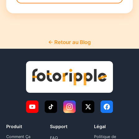
← Retour au Blog
Produit
Support
Légal
Comment Ça
Politique de
FAQ