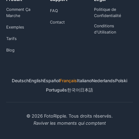
Comment Ça
Politique de
FAQ
Marche
Confidentialité
Contact
Conditions
Exemples
d'Utilisation
Tarifs
Blog
Deutsch
English
Español
Français
Italiano
Nederlands
Polski
Português
한국어
日本語
© 2026 FotoRipple. Tous droits réservés.
Raviver les moments qui comptent