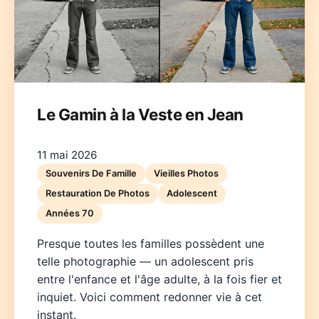
Le Gamin à la Veste en Jean
Deutsch
English
Español
Français
Italiano
11 mai 2026
Nederlands
Polski
Português
한국어
日本語
Souvenirs De Famille
Vieilles Photos
Restauration De Photos
Adolescent
Années 70
Presque toutes les familles possèdent une
telle photographie — un adolescent pris
entre l'enfance et l'âge adulte, à la fois fier et
inquiet. Voici comment redonner vie à cet
instant.