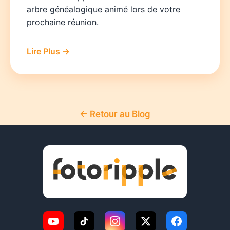
arbre généalogique animé lors de votre
prochaine réunion.
Lire Plus →
← Retour au Blog