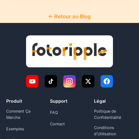
← Retour au Blog
Produit
Support
Légal
Comment Ça
Politique de
FAQ
Marche
Confidentialité
Contact
Conditions
Exemples
d'Utilisation