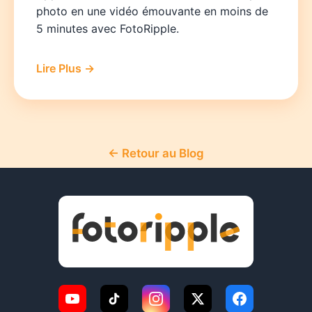
photo en une vidéo émouvante en moins de
5 minutes avec FotoRipple.
Lire Plus →
← Retour au Blog