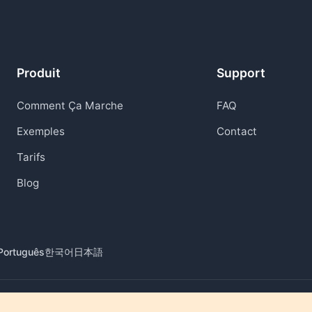
Produit
Support
Comment Ça Marche
FAQ
Exemples
Contact
Tarifs
Blog
Português
한국어
日本語