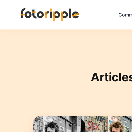
Comm
Article