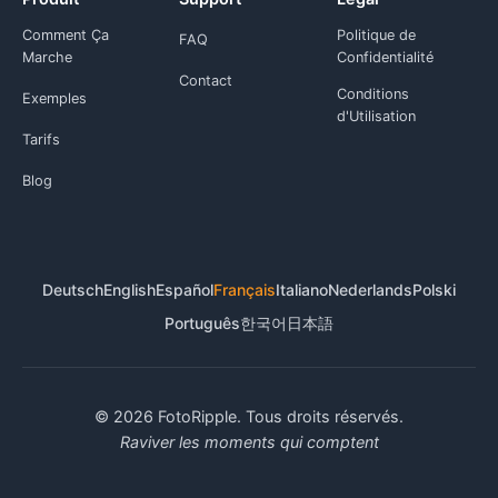
Comment Ça
Politique de
FAQ
Marche
Confidentialité
Contact
Conditions
Exemples
d'Utilisation
Tarifs
Blog
Deutsch
English
Español
Français
Italiano
Nederlands
Polski
Português
한국어
日本語
© 2026 FotoRipple. Tous droits réservés.
Raviver les moments qui comptent