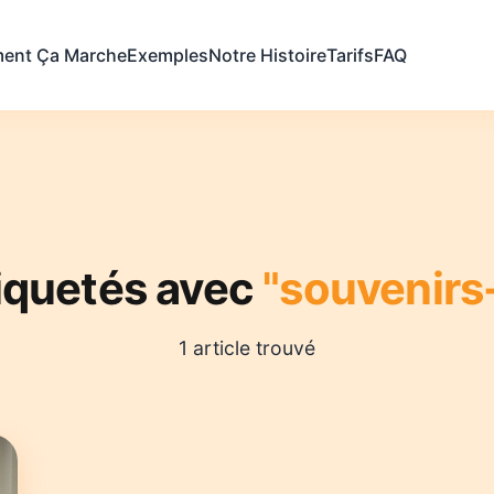
ent Ça Marche
Exemples
Notre Histoire
Tarifs
FAQ
tiquetés avec
"souvenirs-
1 article trouvé