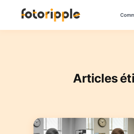
Comm
Articles é