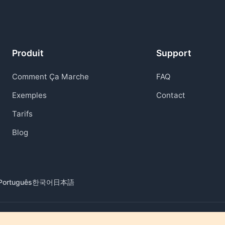
Produit
Support
Comment Ça Marche
FAQ
Exemples
Contact
Tarifs
Blog
Português
한국어
日本語