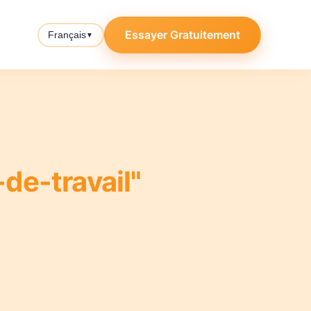
Essayer Gratuitement
Français
▼
de-travail"