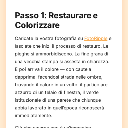
Passo 1: Restaurare e
Colorizzare
Caricate la vostra fotografia su
FotoRipple
e
lasciate che inizi il processo di restauro. Le
pieghe si ammorbidiscono. La fine grana di
una vecchia stampa si assesta in chiarezza.
E poi arriva il colore — con cautela
dapprima, facendosi strada nelle ombre,
trovando il calore in un volto, il particolare
azzurro di un telaio di finestra, il verde
istituzionale di una parete che chiunque
abbia lavorato in quell’epoca riconoscerà
immediatamente.
Ciò che emerge non è un’immagine