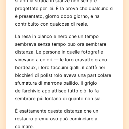
si aprì la strada in stanze non sempre
progettate per lei. È la prova che qualcuno si
è presentato, giorno dopo giorno, e ha
contribuito con qualcosa di reale.
La resa in bianco e nero che un tempo
sembrava senza tempo può ora sembrare
distanza. Le persone in quelle fotografie
vivevano a colori — le loro cravatte erano
bordeaux, i loro taccuini gialli, il caffè nei
bicchieri di polistirolo aveva una particolare
sfumatura di marrone pallido. Il grigio
dell’archivio appiattisce tutto ciò, lo fa
sembrare più lontano di quanto non sia.
È esattamente questa distanza che un
restauro premuroso può cominciare a
colmare.