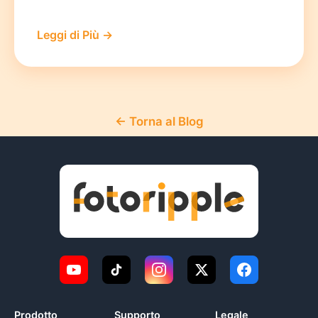
Leggi di Più →
← Torna al Blog
Prodotto
Supporto
Legale