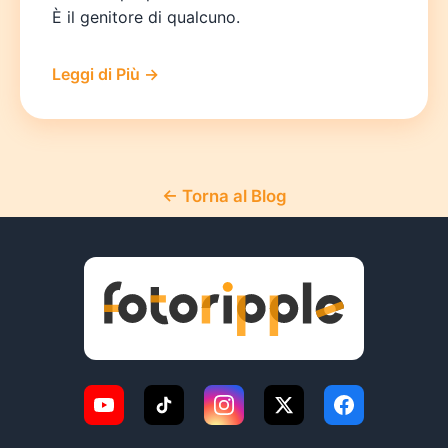
È il genitore di qualcuno.
Leggi di Più →
← Torna al Blog