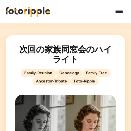
次回の家族同窓会のハイ
ライト
Family-Reunion
Genealogy
Family-Tree
Ancestor-Tribute
Foto-Ripple