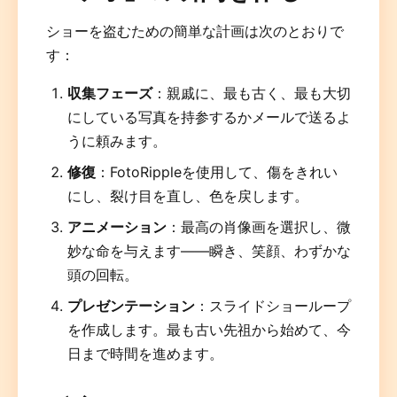
ショーを盗むための簡単な計画は次のとおりで
す：
収集フェーズ
：親戚に、最も古く、最も大切
にしている写真を持参するかメールで送るよ
うに頼みます。
修復
：FotoRippleを使用して、傷をきれい
にし、裂け目を直し、色を戻します。
アニメーション
：最高の肖像画を選択し、微
妙な命を与えます——瞬き、笑顔、わずかな
頭の回転。
プレゼンテーション
：スライドショーループ
を作成します。最も古い先祖から始めて、今
日まで時間を進めます。