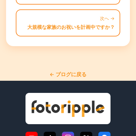
次へ →
大規模な家族のお祝いを計画中ですか？
← ブログに戻る