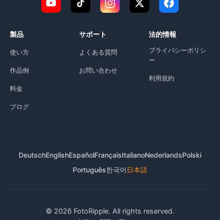
製品
サポート
法的情報
プライバシーポリシ
使い方
よくある質問
ー
作品例
お問い合わせ
利用規約
料金
ブログ
Deutsch
English
Español
Français
Italiano
Nederlands
Polski
Português
한국어
日本語
© 2026 FotoRipple. All rights reserved.