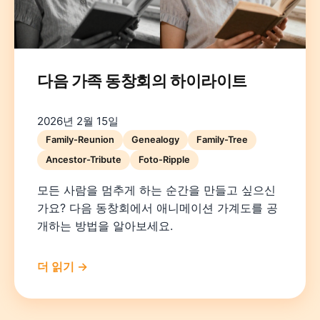
다음 가족 동창회의 하이라이트
2026년 2월 15일
Deutsch
English
Español
Français
Italiano
Family-Reunion
Genealogy
Family-Tree
Ancestor-Tribute
Foto-Ripple
Nederlands
Polski
Português
한국어
日本語
모든 사람을 멈추게 하는 순간을 만들고 싶으신
가요? 다음 동창회에서 애니메이션 가계도를 공
개하는 방법을 알아보세요.
더 읽기 →