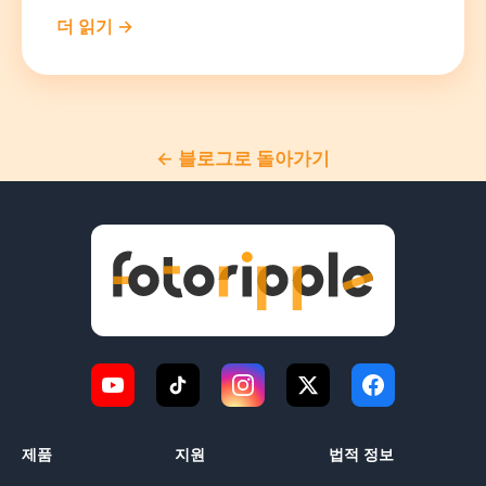
더 읽기 →
← 블로그로 돌아가기
제품
지원
법적 정보