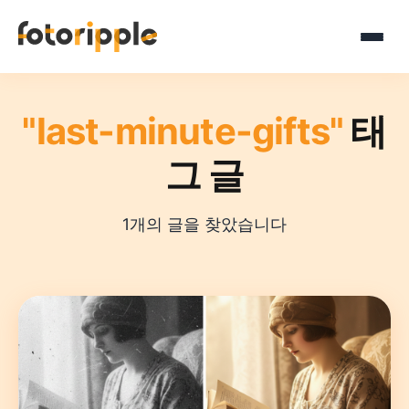
"last-minute-gifts"
태
그 글
1개의 글을 찾았습니다