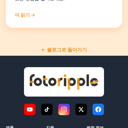
더 읽기 →
← 블로그로 돌아가기
제품
지원
법적 정보