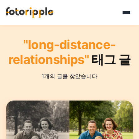
"long-distance-
relationships"
태그 글
1개의 글을 찾았습니다