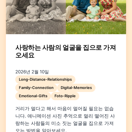
사랑하는 사람의 얼굴을 집으로 가져
오세요
Deutsch
English
Español
Français
Italiano
Nederlands
Polski
Português
한국어
日本語
2026년 2월 10일
Long-Distance-Relationships
Family-Connection
Digital-Memories
Emotional-Gifts
Foto-Ripple
거리가 멀다고 해서 마음이 멀어질 필요는 없습
니다. 애니메이션 사진 추억으로 멀리 떨어진 사
랑하는 사람들의 미소 짓는 얼굴을 집으로 가져
오는 방법을 알아보세요.