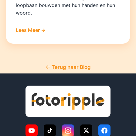
loopbaan bouwden met hun handen en hun
woord.
Lees Meer →
← Terug naar Blog