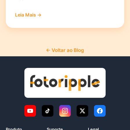
Leia Mais →
← Voltar ao Blog
Produto
Suporte
Legal