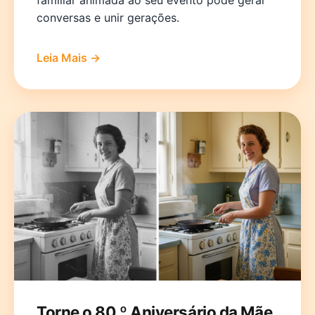
familiar animada ao seu evento pode gerar
conversas e unir gerações.
Leia Mais →
Torne o 80.º Aniversário da Mãe