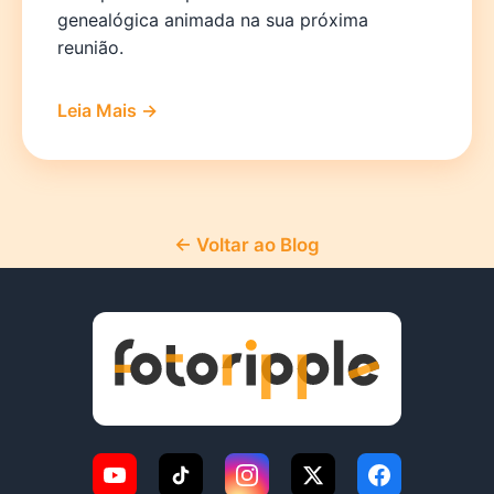
genealógica animada na sua próxima
reunião.
Leia Mais →
← Voltar ao Blog