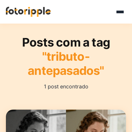
Posts com a tag
"tributo-
antepasados"
1 post encontrado