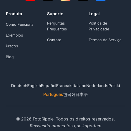
Produto
Suporte
Legal
Perguntas
Política de
Como Funciona
Frequentes
Privacidade
Exemplos
Contato
Termos de Serviço
Preços
Blog
Deutsch
English
Español
Français
Italiano
Nederlands
Polski
Português
한국어
日本語
© 2026 FotoRipple. Todos os direitos reservados.
Revivendo momentos que importam