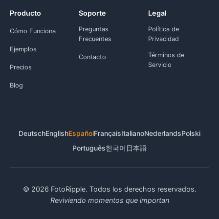
Producto
Soporte
Legal
Preguntas
Política de
Cómo Funciona
Frecuentes
Privacidad
Ejemplos
Términos de
Contacto
Servicio
Precios
Blog
Deutsch
English
Español
Français
Italiano
Nederlands
Polski
Português
한국어
日本語
© 2026 FotoRipple. Todos los derechos reservados.
Reviviendo momentos que importan