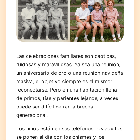
Las celebraciones familiares son caóticas,
Deutsch
English
Español
Français
Italiano
ruidosas y maravillosas. Ya sea una reunión,
un aniversario de oro o una reunión navideña
Nederlands
Polski
Português
한국어
日本語
masiva, el objetivo siempre es el mismo:
reconectarse. Pero en una habitación llena
de primos, tías y parientes lejanos, a veces
puede ser difícil cerrar la brecha
generacional.
Los niños están en sus teléfonos, los adultos
se ponen al día con los chismes y los