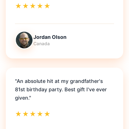
★★★★★
Jordan Olson
Canada
"An absolute hit at my grandfather's
81st birthday party. Best gift I've ever
given."
★★★★★