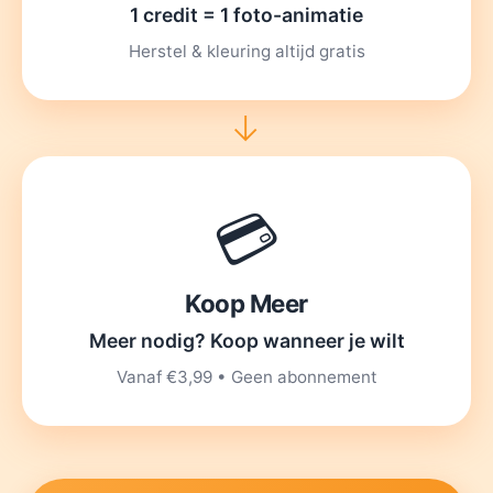
1 credit = 1 foto-animatie
Herstel & kleuring altijd gratis
→
💳
Koop Meer
Meer nodig? Koop wanneer je wilt
Vanaf €3,99 • Geen abonnement