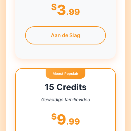
3
$
.99
Aan de Slag
Meest Populair
15 Credits
Geweldige familievideo
9
$
.99