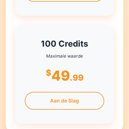
100 Credits
Maximale waarde
49
$
.99
Aan de Slag