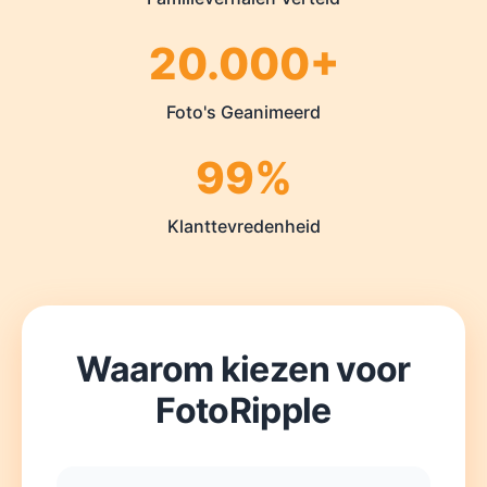
20.000+
Foto's Geanimeerd
99%
Klanttevredenheid
Waarom kiezen voor
FotoRipple