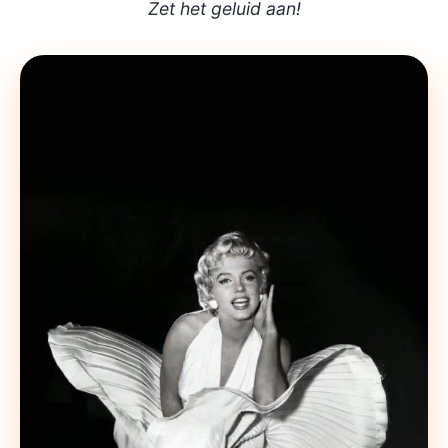
Zet het geluid aan!