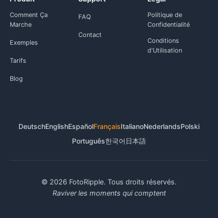
Comment Ça
Politique de
FAQ
Marche
Confidentialité
Contact
Conditions
Exemples
d'Utilisation
Tarifs
Blog
Deutsch
English
Español
Français
Italiano
Nederlands
Polski
Português
한국어
日本語
© 2026 FotoRipple. Tous droits réservés.
Raviver les moments qui comptent