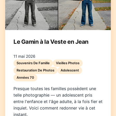
Le Gamin à la Veste en Jean
Deutsch
English
Español
Français
Italiano
11 mai 2026
Nederlands
Polski
Português
한국어
日本語
Souvenirs De Famille
Vieilles Photos
Restauration De Photos
Adolescent
Années 70
Presque toutes les familles possèdent une
telle photographie — un adolescent pris
entre l'enfance et l'âge adulte, à la fois fier et
inquiet. Voici comment redonner vie à cet
instant.