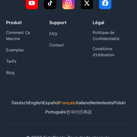
Produit
Support
Légal
Comment Ça
Politique de
FAQ
Marche
Confidentialité
Contact
Conditions
Exemples
d'Utilisation
Tarifs
Blog
Deutsch
English
Español
Français
Italiano
Nederlands
Polski
Português
한국어
日本語