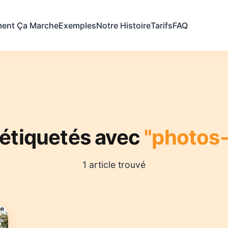
ent Ça Marche
Exemples
Notre Histoire
Tarifs
FAQ
 étiquetés avec
"photos-
1 article trouvé