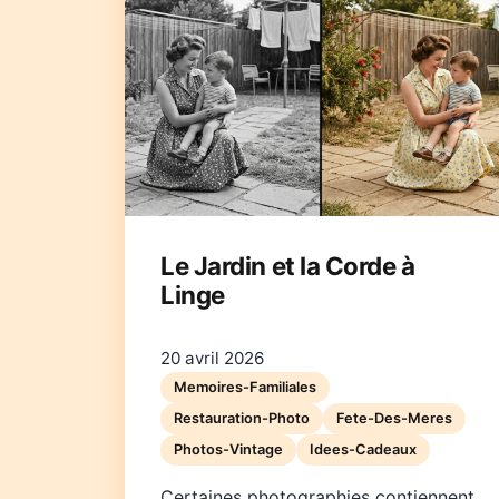
Le Jardin et la Corde à
Linge
20 avril 2026
Memoires-Familiales
Restauration-Photo
Fete-Des-Meres
Photos-Vintage
Idees-Cadeaux
Certaines photographies contiennent