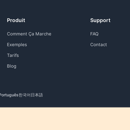
Produit
Support
Comment Ça Marche
FAQ
Exemples
Contact
Tarifs
Blog
Português
한국어
日本語