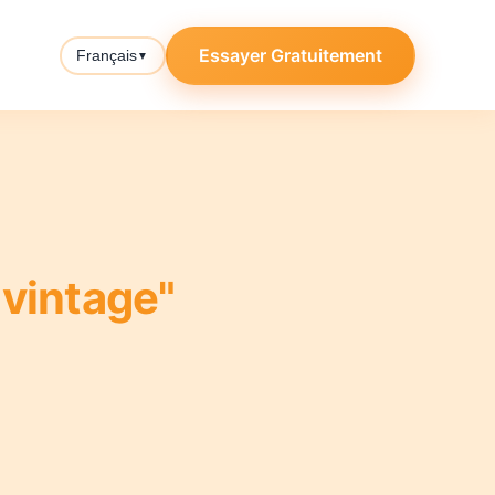
Essayer Gratuitement
Français
▼
vintage"