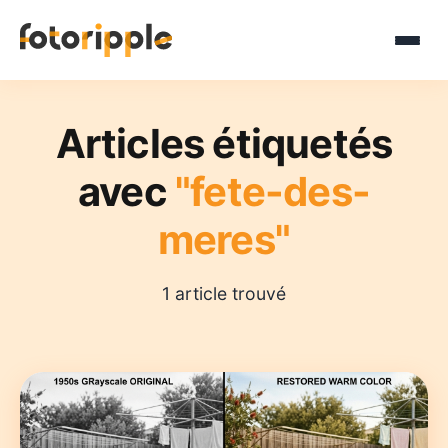
Articles étiquetés
avec
"fete-des-
meres"
1 article trouvé