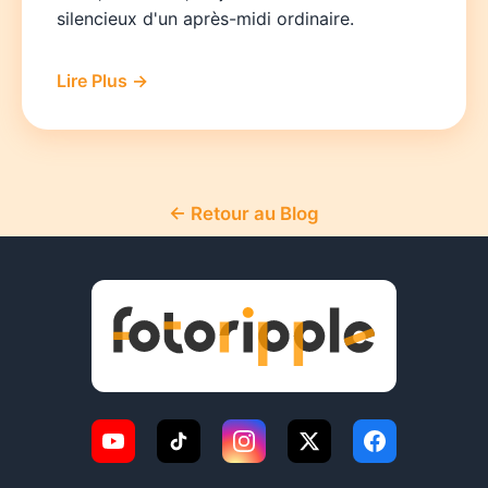
silencieux d'un après-midi ordinaire.
Lire Plus →
← Retour au Blog