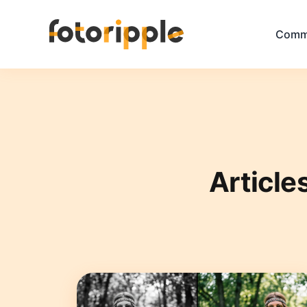
Comm
Article