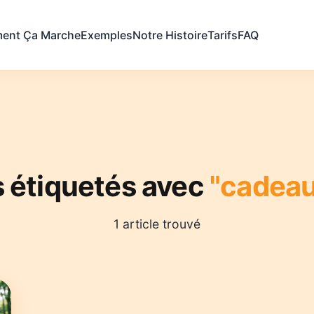
ent Ça Marche
Exemples
Notre Histoire
Tarifs
FAQ
s étiquetés avec
"cadeau
1 article trouvé