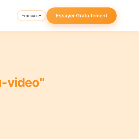
Essayer Gratuitement
Français
▼
-video"