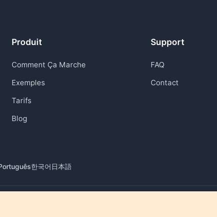
Produit
Support
Comment Ça Marche
FAQ
Exemples
Contact
Tarifs
Blog
Português
한국어
日本語