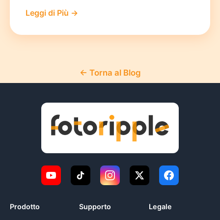
Leggi di Più →
← Torna al Blog
Prodotto
Supporto
Legale