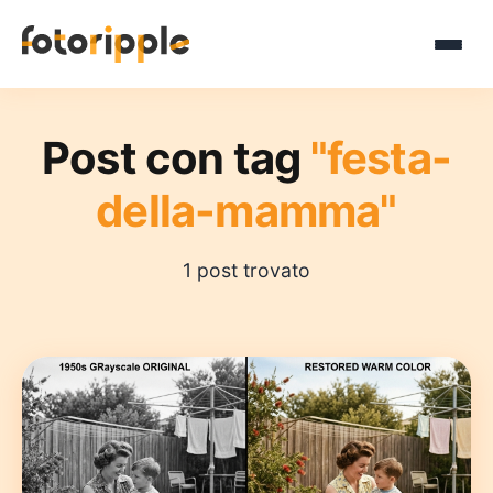
Post con tag
"festa-
della-mamma"
1 post trovato