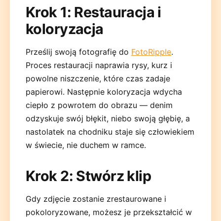
Krok 1: Restauracja i
koloryzacja
Prześlij swoją fotografię do
FotoRipple
.
Proces restauracji naprawia rysy, kurz i
powolne niszczenie, które czas zadaje
papierowi. Następnie koloryzacja wdycha
ciepło z powrotem do obrazu — denim
odzyskuje swój błękit, niebo swoją głębię, a
nastolatek na chodniku staje się człowiekiem
w świecie, nie duchem w ramce.
Krok 2: Stwórz klip
Gdy zdjęcie zostanie zrestaurowane i
pokoloryzowane, możesz je przekształcić w