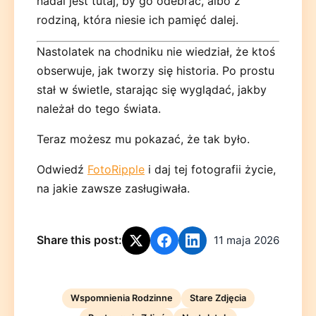
nadal jest tutaj, by go odebrać, albo z
rodziną, która niesie ich pamięć dalej.
Nastolatek na chodniku nie wiedział, że ktoś
obserwuje, jak tworzy się historia. Po prostu
stał w świetle, starając się wyglądać, jakby
należał do tego świata.
Teraz możesz mu pokazać, że tak było.
Odwiedź
FotoRipple
i daj tej fotografii życie,
na jakie zawsze zasługiwała.
Share this post:
11 maja 2026
Wspomnienia Rodzinne
Stare Zdjęcia