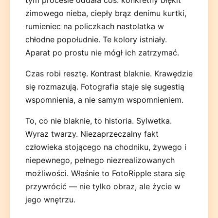
zimowego nieba, ciepły brąz denimu kurtki,
rumieniec na policzkach nastolatka w
chłodne popołudnie. Te kolory istniały.
Aparat po prostu nie mógł ich zatrzymać.
Czas robi resztę. Kontrast blaknie. Krawędzie
się rozmazują. Fotografia staje się sugestią
wspomnienia, a nie samym wspomnieniem.
To, co nie blaknie, to historia. Sylwetka.
Wyraz twarzy. Niezaprzeczalny fakt
człowieka stojącego na chodniku, żywego i
niepewnego, pełnego niezrealizowanych
możliwości. Właśnie to FotoRipple stara się
przywrócić — nie tylko obraz, ale życie w
jego wnętrzu.