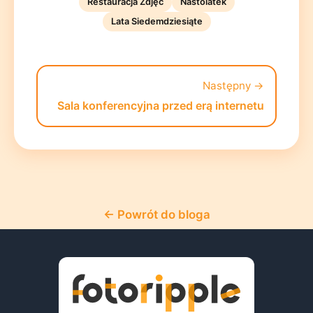
Restauracja Zdjęć
Nastolatek
Lata Siedemdziesiąte
Następny →
Sala konferencyjna przed erą internetu
← Powrót do bloga