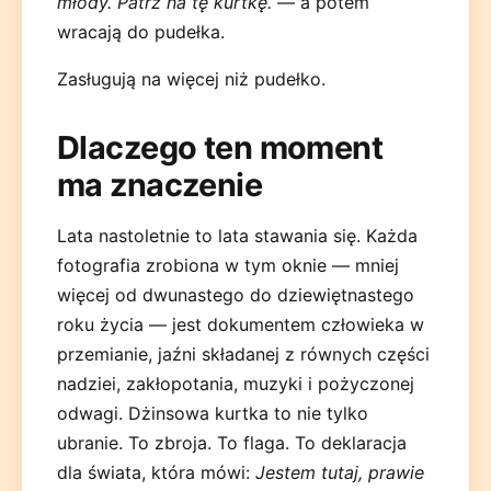
młody. Patrz na tę kurtkę.
— a potem
wracają do pudełka.
Zasługują na więcej niż pudełko.
Dlaczego ten moment
ma znaczenie
Lata nastoletnie to lata stawania się. Każda
fotografia zrobiona w tym oknie — mniej
więcej od dwunastego do dziewiętnastego
roku życia — jest dokumentem człowieka w
przemianie, jaźni składanej z równych części
nadziei, zakłopotania, muzyki i pożyczonej
odwagi. Dżinsowa kurtka to nie tylko
ubranie. To zbroja. To flaga. To deklaracja
dla świata, która mówi:
Jestem tutaj, prawie