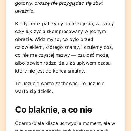
gotowy, proszę nie przyglądać się zbyt
uważnie.
Kiedy teraz patrzymy na te zdjęcia, widzimy
cały łuk życia skompresowany w jednym
obrazie. Widzimy to, co było przed
człowiekiem, którego znamy, i czujemy coś,
co nie ma czystej nazwy — czułość może,
albo pewien rodzaj żalu za upływem czasu,
który nie jest do końca smutny.
To uczucie warto zachować. To uczucie
warto się dzielić.
Co blaknie, a co nie
Czarno-biała klisza uchwyciła moment, ale w
tym procesie oddała coś: konkretny błękit