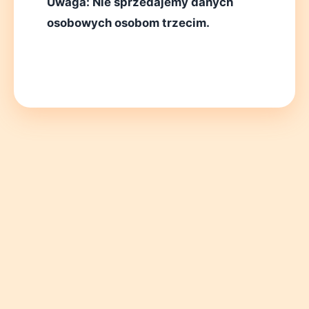
Uwaga: Nie sprzedajemy danych
osobowych osobom trzecim.