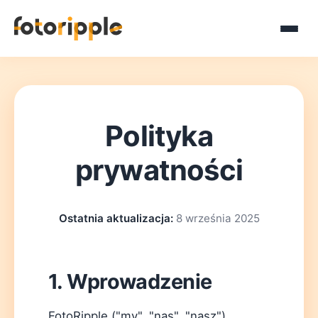
Polityka
prywatności
Ostatnia aktualizacja:
8 września 2025
1. Wprowadzenie
FotoRipple ("my", "nas", "nasz")