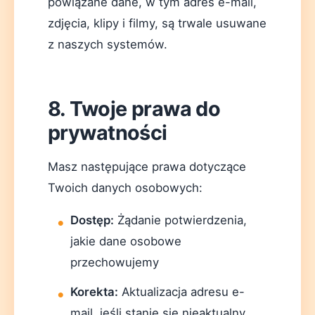
powiązane dane, w tym adres e-mail,
zdjęcia, klipy i filmy, są trwale usuwane
z naszych systemów.
8. Twoje prawa do
prywatności
Masz następujące prawa dotyczące
Twoich danych osobowych:
Dostęp:
Żądanie potwierdzenia,
jakie dane osobowe
przechowujemy
Korekta:
Aktualizacja adresu e-
mail, jeśli stanie się nieaktualny