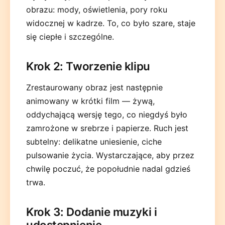
obrazu: mody, oświetlenia, pory roku
widocznej w kadrze. To, co było szare, staje
się ciepłe i szczególne.
Krok 2: Tworzenie klipu
Zrestaurowany obraz jest następnie
animowany w krótki film — żywą,
oddychającą wersję tego, co niegdyś było
zamrożone w srebrze i papierze. Ruch jest
subtelny: delikatne uniesienie, ciche
pulsowanie życia. Wystarczające, aby przez
chwilę poczuć, że popołudnie nadal gdzieś
trwa.
Krok 3: Dodanie muzyki i
udostępnienie