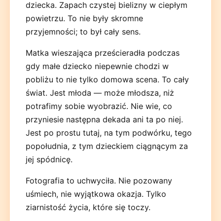
dziecka. Zapach czystej bielizny w ciepłym
powietrzu. To nie były skromne
przyjemności; to był cały sens.
Matka wieszająca prześcieradła podczas
gdy małe dziecko niepewnie chodzi w
pobliżu to nie tylko domowa scena. To cały
świat. Jest młoda — może młodsza, niż
potrafimy sobie wyobrazić. Nie wie, co
przyniesie następna dekada ani ta po niej.
Jest po prostu tutaj, na tym podwórku, tego
popołudnia, z tym dzieckiem ciągnącym za
jej spódnicę.
Fotografia to uchwyciła. Nie pozowany
uśmiech, nie wyjątkowa okazja. Tylko
ziarnistość życia, które się toczy.