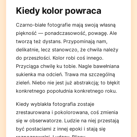
Kiedy kolor powraca
Czarno-białe fotografie mają swoją własną
piękność — ponadczasowość, powagę. Ale
tworzą też dystans. Przypominają nam,
delikatnie, lecz stanowczo, że chwila należy
do przeszłości. Kolor robi coś innego.
Przyciąga chwilę ku tobie. Nagle bawełniana
sukienka ma odcień. Trawa ma szczególną
zieleń. Niebo nie jest już abstrakcją; to błękit
konkretnego popołudnia konkretnego roku.
Kiedy wyblakła fotografia zostaje
zrestaurowana i pokolorowana, coś zmienia
się w obserwatorze. Ludzie na niej przestają
być postaciami z innej epoki i stają się
rozpoznawalni. Ludzcy. Bliscy.