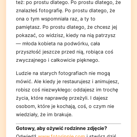
też: po prostu dlatego. Po prostu dlatego, że
znalazłeś fotografię. Po prostu dlatego, że
ona o tym wspomniała raz, a ty to
pamiętasz. Po prostu dlatego, że chcesz jej
pokazać, co widzisz, kiedy na nią patrzysz
— młoda kobieta na podwórku, cała
przyszłość jeszcze przed nią, robiąca coś
zwyczajnego i całkowicie pięknego.
Ludzie na starych fotografiach nie mogą
mówić. Ale kiedy je restaurujesz i animujesz,
robisz coś niezwykłego: oddajesz im trochę
życia, które naprawdę przeżyli. I dajesz
osobom, które je kochają, coś, o czym nie
wiedziały, że im brakuje.
Gotowy, aby ożywić rodzinne zdjęcie?
Odwiedź
www.fotoripple.com
i stwórz dziś