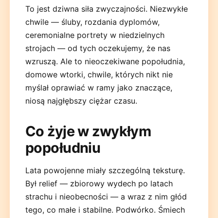
To jest dziwna siła zwyczajności. Niezwykłe
chwile — śluby, rozdania dyplomów,
ceremonialne portrety w niedzielnych
strojach — od tych oczekujemy, że nas
wzruszą. Ale to nieoczekiwane popołudnia,
domowe wtorki, chwile, których nikt nie
myślał oprawiać w ramy jako znaczące,
niosą najgłębszy ciężar czasu.
Co żyje w zwykłym
popołudniu
Lata powojenne miały szczególną teksturę.
Był relief — zbiorowy wydech po latach
strachu i nieobecności — a wraz z nim głód
tego, co małe i stabilne. Podwórko. Śmiech