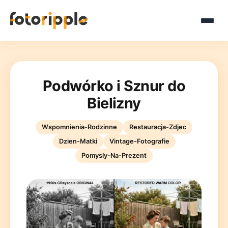
Podwórko i Sznur do
Bielizny
Wspomnienia-Rodzinne
Restauracja-Zdjec
Dzien-Matki
Vintage-Fotografie
Pomysly-Na-Prezent