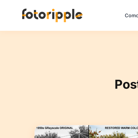
Como
Pos