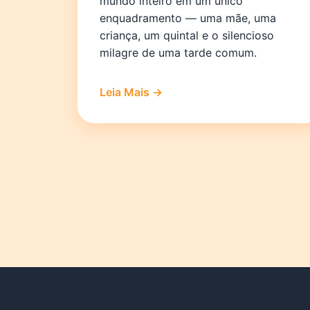
mundo inteiro em um único
enquadramento — uma mãe, uma
criança, um quintal e o silencioso
milagre de uma tarde comum.
Leia Mais →