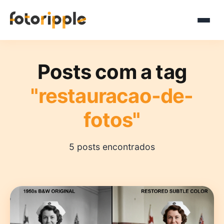
Posts com a tag
"restauracao-de-
fotos"
5 posts encontrados