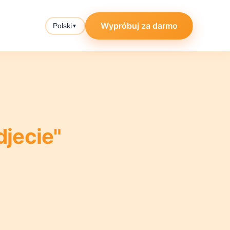
Wypróbuj za darmo
Polski
▼
jecie"