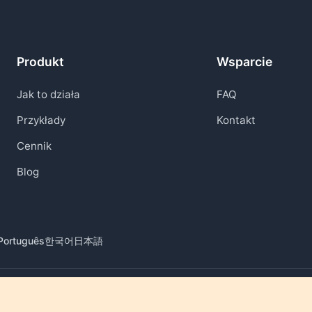
Produkt
Wsparcie
Jak to działa
FAQ
Przykłady
Kontakt
Cennik
Blog
Português
한국어
日本語