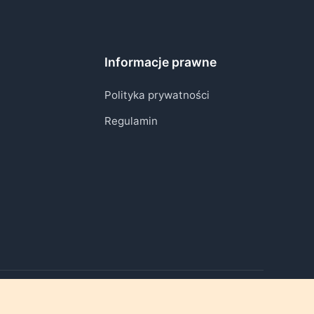
Informacje prawne
Polityka prywatności
Regulamin
Ożywiamy chwile, które mają znaczenie