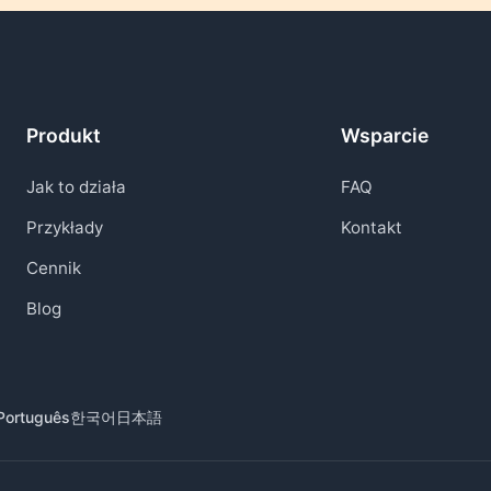
Produkt
Wsparcie
Jak to działa
FAQ
Przykłady
Kontakt
Cennik
Blog
Português
한국어
日本語