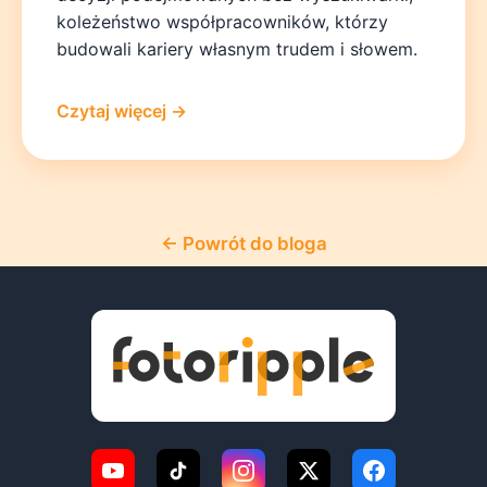
koleżeństwo współpracowników, którzy
budowali kariery własnym trudem i słowem.
Czytaj więcej →
← Powrót do bloga