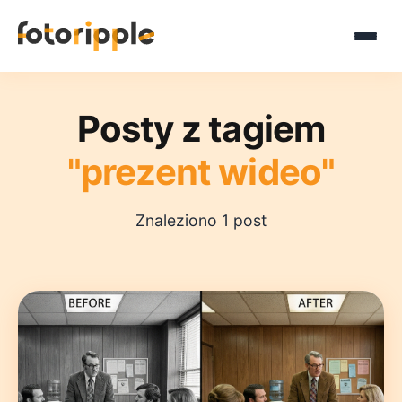
Posty z tagiem
"prezent wideo"
Znaleziono 1 post