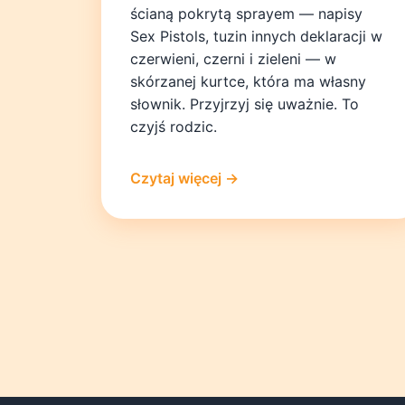
ścianą pokrytą sprayem — napisy
Sex Pistols, tuzin innych deklaracji w
czerwieni, czerni i zieleni — w
skórzanej kurtce, która ma własny
słownik. Przyjrzyj się uważnie. To
czyjś rodzic.
Czytaj więcej →