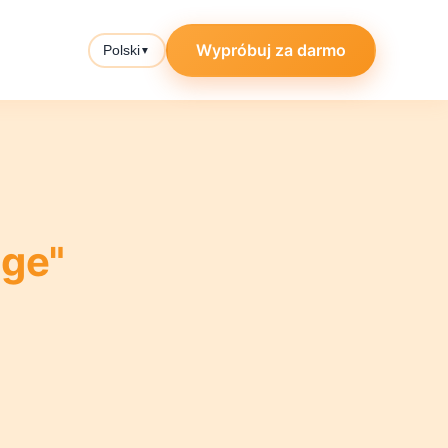
Wypróbuj za darmo
Polski
▼
age"