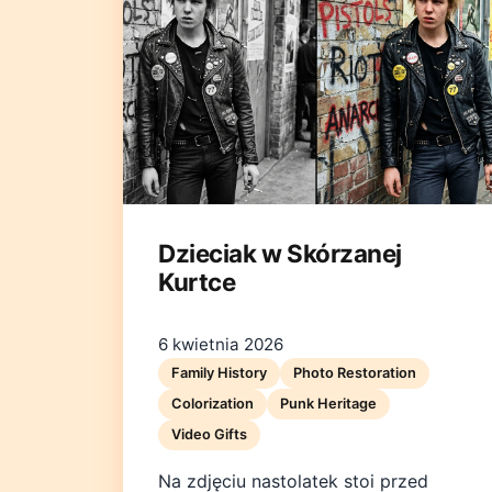
Dzieciak w Skórzanej
Kurtce
6 kwietnia 2026
Family History
Photo Restoration
Colorization
Punk Heritage
Video Gifts
Na zdjęciu nastolatek stoi przed