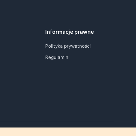
Informacje prawne
Polityka prywatności
Regulamin
Ożywiamy chwile, które mają znaczenie