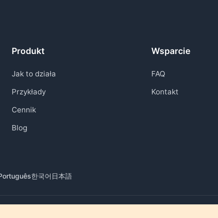
Produkt
Wsparcie
Jak to działa
FAQ
Przykłady
Kontakt
Cennik
Blog
Português
한국어
日本語