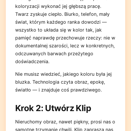
koloryzacji wykonać jej głębszą pracę.
Twarz zyskuje ciepło. Biurko, telefon, mały
świat, którym każdego ranka dowodzi —
wszystko to układa się w kolor tak, jak
pamięć naprawdę przechowuje rzeczy: nie w
dokumentalnej szarości, lecz w konkretnych,
odczuwanych barwach przeżytego
doświadczenia.
Nie musisz wiedzieć, jakiego koloru była jej
bluzka. Technologia czyta obraz, epokę,
światło — i znajduje coś prawdziwego.
Krok 2: Utwórz Klip
Nieruchomy obraz, nawet piękny, prosi nas o
samotne trzymanie chwili. Klip zaprasza nas