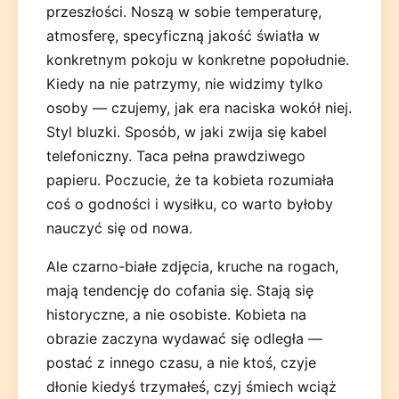
przeszłości. Noszą w sobie temperaturę,
atmosferę, specyficzną jakość światła w
konkretnym pokoju w konkretne popołudnie.
Kiedy na nie patrzymy, nie widzimy tylko
osoby — czujemy, jak era naciska wokół niej.
Styl bluzki. Sposób, w jaki zwija się kabel
telefoniczny. Taca pełna prawdziwego
papieru. Poczucie, że ta kobieta rozumiała
coś o godności i wysiłku, co warto byłoby
nauczyć się od nowa.
Ale czarno-białe zdjęcia, kruche na rogach,
mają tendencję do cofania się. Stają się
historyczne, a nie osobiste. Kobieta na
obrazie zaczyna wydawać się odległa —
postać z innego czasu, a nie ktoś, czyje
dłonie kiedyś trzymałeś, czyj śmiech wciąż