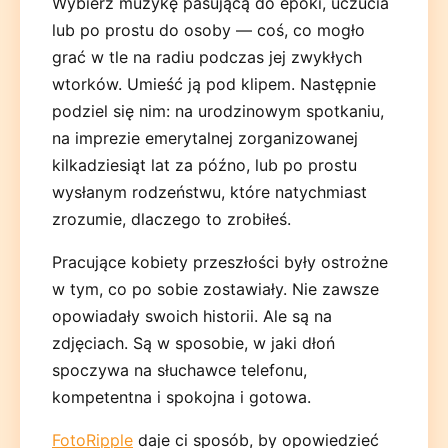
Wybierz muzykę pasującą do epoki, uczucia
lub po prostu do osoby — coś, co mogło
grać w tle na radiu podczas jej zwykłych
wtorków. Umieść ją pod klipem. Następnie
podziel się nim: na urodzinowym spotkaniu,
na imprezie emerytalnej zorganizowanej
kilkadziesiąt lat za późno, lub po prostu
wysłanym rodzeństwu, które natychmiast
zrozumie, dlaczego to zrobiłeś.
Pracujące kobiety przeszłości były ostrożne
w tym, co po sobie zostawiały. Nie zawsze
opowiadały swoich historii. Ale są na
zdjęciach. Są w sposobie, w jaki dłoń
spoczywa na słuchawce telefonu,
kompetentna i spokojna i gotowa.
FotoRipple
daje ci sposób, by opowiedzieć