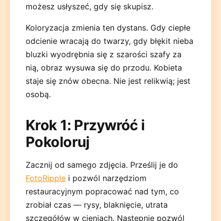
możesz usłyszeć, gdy się skupisz.
Koloryzacja zmienia ten dystans. Gdy ciepłe
odcienie wracają do twarzy, gdy błękit nieba
bluzki wyodrębnia się z szarości szafy za
nią, obraz wysuwa się do przodu. Kobieta
staje się znów obecna. Nie jest relikwią; jest
osobą.
Krok 1: Przywróć i
Pokoloruj
Zacznij od samego zdjęcia. Prześlij je do
FotoRipple
i pozwól narzędziom
restauracyjnym popracować nad tym, co
zrobiał czas — rysy, blaknięcie, utrata
szczegółów w cieniach. Następnie pozwól