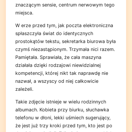
znaczącym sensie, centrum nerwowym tego
miejsca.
W erze przed tym, jak poczta elektroniczna
spłaszczyła świat do identycznych
prostokątów tekstu, sekretarka biurowa była
czymś niezastąpionym. Trzymała nici razem.
Pamiętała. Sprawiała, że cała maszyna
działała dzięki rodzajowi niewidzialnej
kompetencji, której nikt tak naprawdę nie
nazwał, a wszyscy od niej całkowicie
zależeli.
Takie zdjęcie istnieje w wielu rodzinnych
albumach. Kobieta przy biurku, słuchawka
telefonu w dłoni, lekki uśmiech sugerujący,
że jest już trzy kroki przed tym, kto jest po