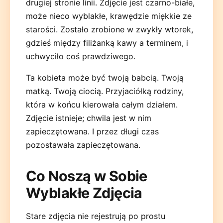
drugiej stronie linii. Zdjęcie jest czarno-białe,
może nieco wyblakłe, krawędzie miękkie ze
starości. Zostało zrobione w zwykły wtorek,
gdzieś między filiżanką kawy a terminem, i
uchwyciło coś prawdziwego.
Ta kobieta może być twoją babcią. Twoją
matką. Twoją ciocią. Przyjaciółką rodziny,
która w końcu kierowała całym działem.
Zdjęcie istnieje; chwila jest w nim
zapieczętowana. I przez długi czas
pozostawała zapieczętowana.
Co Noszą w Sobie
Wyblakłe Zdjęcia
Stare zdjęcia nie rejestrują po prostu