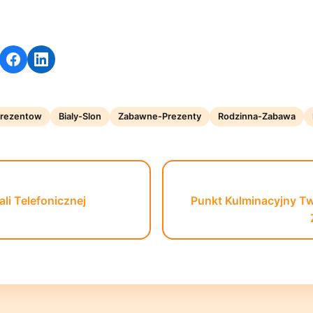
rezentow
Bialy-Slon
Zabawne-Prezenty
Rodzinna-Zabawa
ali Telefonicznej
Punkt Kulminacyjny T