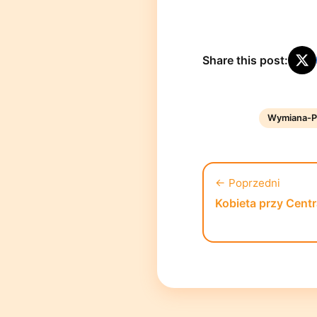
Share this post:
Wymiana-P
← Poprzedni
Kobieta przy Centr