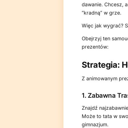
dawanie. Chcesz, a
“kradną” w grze.
Więc jak wygrać? S
Obejrzyj ten samou
prezentów:
Strategia: 
Z animowanym preze
1. Zabawna Tra
Znajdź najzabawniej
Może to tata w swo
gimnazjum.