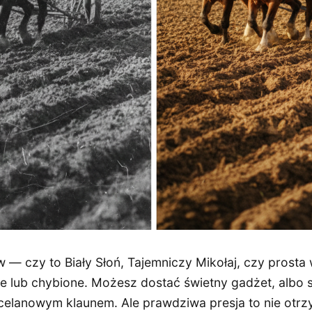
— czy to Biały Słoń, Tajemniczy Mikołaj, czy prosta
ne lub chybione. Możesz dostać świetny gadżet, albo
elanowym klaunem. Ale prawdziwa presja to nie otrz