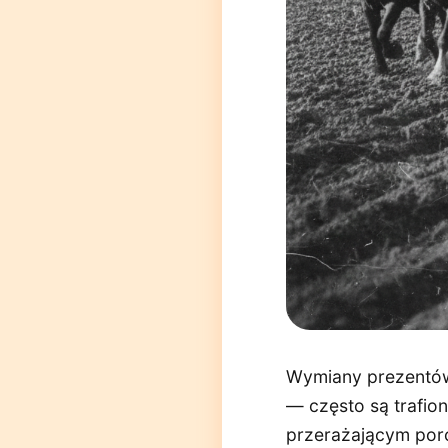
Wymiany prezentów 
— często są trafio
przerażającym porc