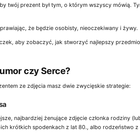
by twój prezent był tym, o którym wszyscy mówią. Tym
prawiając, że będzie osobisty, nieoczekiwany i żywy.
czek, aby zobaczyć, jak stworzyć najlepszy przedmi
Humor czy Serce?
ntem ze zdjęcia masz dwie zwycięskie strategie:
sa
sze, najbardziej żenujące zdjęcie członka rodziny (lub
ich krótkich spodenkach z lat 80., albo rodzeństwo z