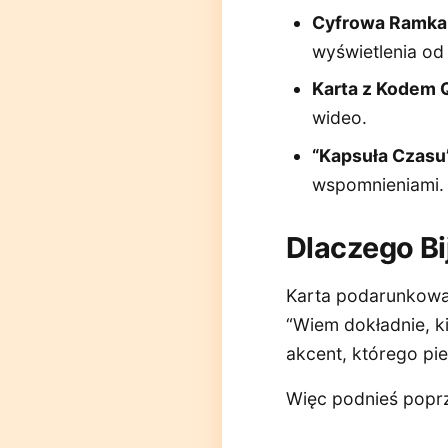
Cyfrowa Ramka
wyświetlenia od
Karta z Kodem 
wideo.
“Kapsuła Czasu
wspomnieniami.
Dlaczego Bi
Karta podarunkowa 
“Wiem dokładnie, k
akcent, którego pi
Więc podnieś poprz