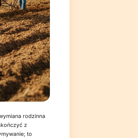
 wymiana rodzinna
 skończyć z
ymywanie; to