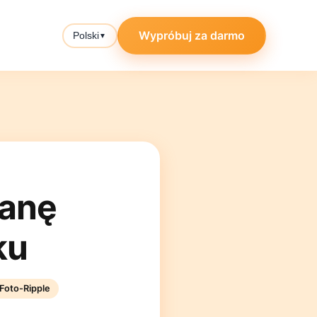
Wypróbuj za darmo
Polski
▼
ianę
ku
Foto-Ripple