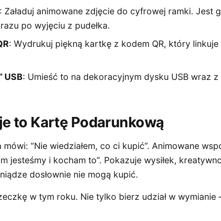
: Załaduj animowane zdjęcie do cyfrowej ramki. Jest
 razu po wyjęciu z pudełka.
QR
: Wydrukuj piękną kartkę z kodem QR, który linku
” USB
: Umieść to na dekoracyjnym dysku USB wraz z 
je to Kartę Podarunkową
mówi: “Nie wiedziałem, co ci kupić”. Animowane wsp
im jesteśmy i kocham to”. Pokazuje wysiłek, kreatywno
eniądze dosłownie nie mogą kupić.
eczkę w tym roku. Nie tylko bierz udział w wymianie 