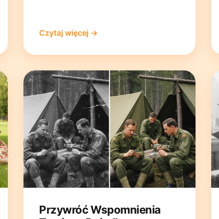
Czytaj więcej →
Przywróć Wspomnienia