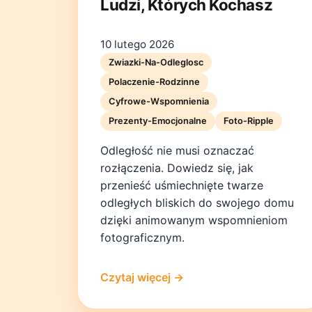
Ludzi, Których Kochasz
10 lutego 2026
Zwiazki-Na-Odleglosc
Polaczenie-Rodzinne
Cyfrowe-Wspomnienia
Prezenty-Emocjonalne
Foto-Ripple
Odległość nie musi oznaczać
rozłączenia. Dowiedz się, jak
przenieść uśmiechnięte twarze
odległych bliskich do swojego domu
dzięki animowanym wspomnieniom
fotograficznym.
Czytaj więcej →