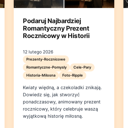
Podaruj Najbardziej
Romantyczny Prezent
Rocznicowy w Historii
12 lutego 2026
Prezenty-Rocznicowe
Romantyczne-Pomysly
Cele-Pary
Historia-Milosna
Foto-Ripple
Kwiaty więdną, a czekoladki znikają.
Dowiedz się, jak stworzyć
ponadczasowy, animowany prezent
rocznicowy, który celebruje waszą
wyjątkową historię miłosną.