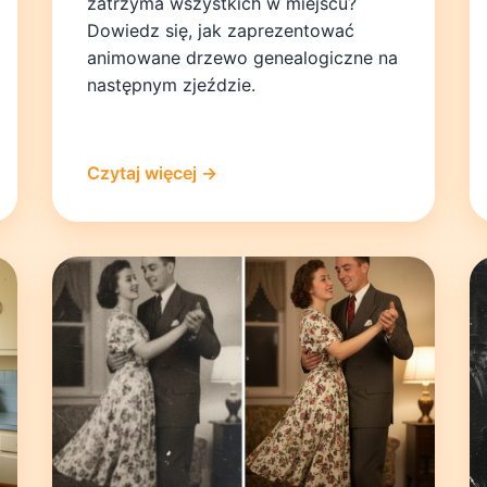
zatrzyma wszystkich w miejscu?
Dowiedz się, jak zaprezentować
animowane drzewo genealogiczne na
następnym zjeździe.
Czytaj więcej →