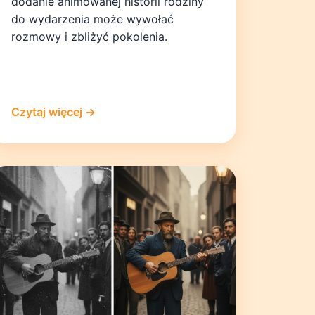
dodanie animowanej historii rodziny
do wydarzenia może wywołać
rozmowy i zbliżyć pokolenia.
Czytaj więcej →