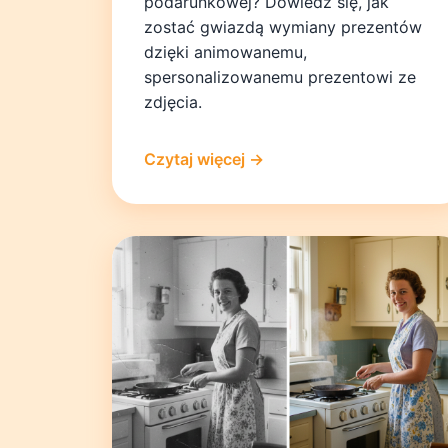
podarunkowej? Dowiedz się, jak
zostać gwiazdą wymiany prezentów
dzięki animowanemu,
spersonalizowanemu prezentowi ze
zdjęcia.
Czytaj więcej →