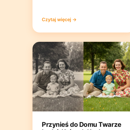
Czytaj więcej →
Przynieś do Domu Twarze