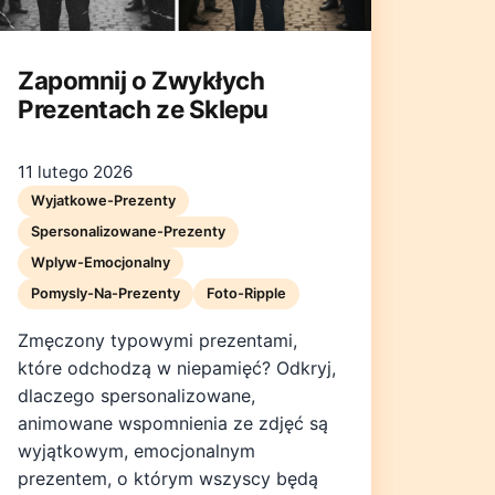
Zapomnij o Zwykłych
Prezentach ze Sklepu
11 lutego 2026
Wyjatkowe-Prezenty
Spersonalizowane-Prezenty
Wplyw-Emocjonalny
Pomysly-Na-Prezenty
Foto-Ripple
Zmęczony typowymi prezentami,
które odchodzą w niepamięć? Odkryj,
dlaczego spersonalizowane,
animowane wspomnienia ze zdjęć są
wyjątkowym, emocjonalnym
prezentem, o którym wszyscy będą