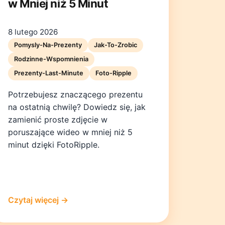
w Mniej niż 5 Minut
8 lutego 2026
Pomysly-Na-Prezenty
Jak-To-Zrobic
Rodzinne-Wspomnienia
Prezenty-Last-Minute
Foto-Ripple
Potrzebujesz znaczącego prezentu
na ostatnią chwilę? Dowiedz się, jak
zamienić proste zdjęcie w
poruszające wideo w mniej niż 5
minut dzięki FotoRipple.
Czytaj więcej →