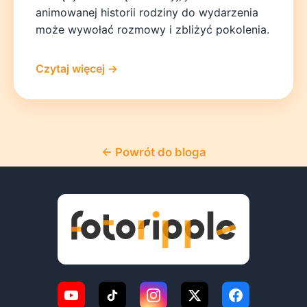
animowanej historii rodziny do wydarzenia
może wywołać rozmowy i zbliżyć pokolenia.
Czytaj więcej →
← Powrót do bloga