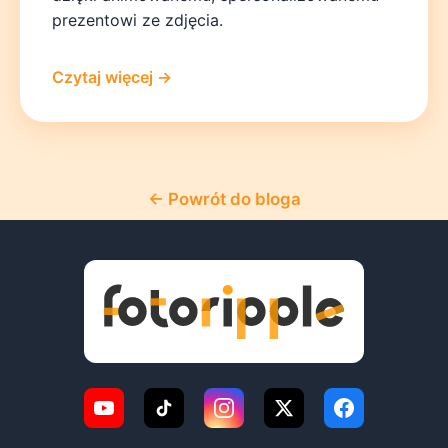
prezentowi ze zdjęcia.
Czytaj więcej →
← Powrót do bloga